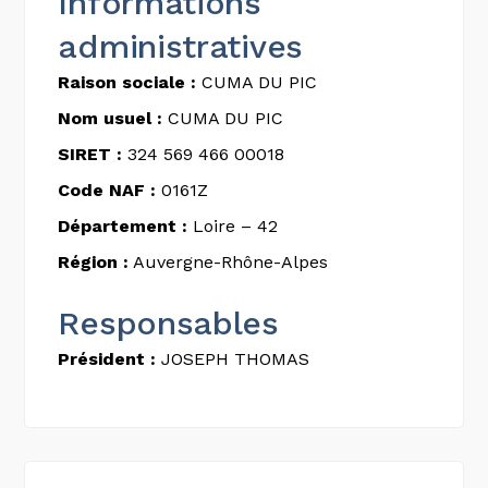
Informations
administratives
Raison sociale :
CUMA DU PIC
Nom usuel :
CUMA DU PIC
SIRET :
324 569 466 00018
Code NAF :
0161Z
Département :
Loire – 42
Région :
Auvergne-Rhône-Alpes
Responsables
Président :
JOSEPH THOMAS