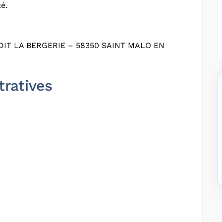
é.
DIT LA BERGERIE – 58350 SAINT MALO EN
tratives