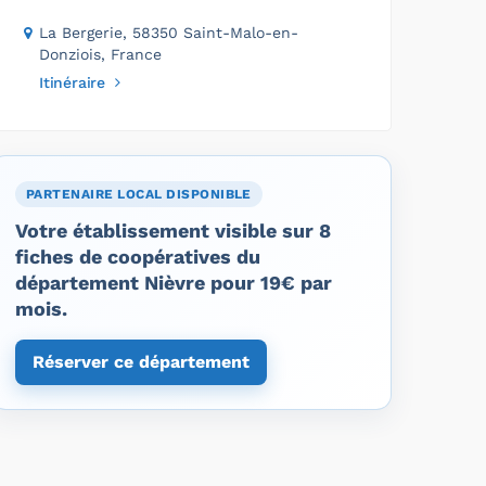
La Bergerie, 58350 Saint-Malo-en-
Donziois, France
Itinéraire
PARTENAIRE LOCAL DISPONIBLE
Votre établissement visible sur 8
fiches de coopératives du
département Nièvre pour 19€ par
mois.
Réserver ce département