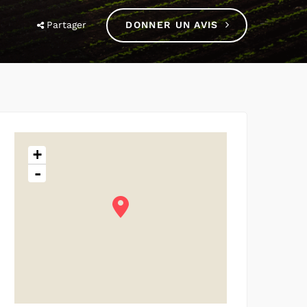
Partager
DONNER UN AVIS
+
-