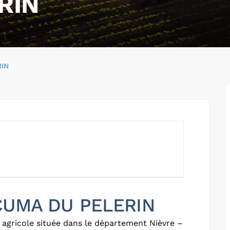
RIN
e
IN
 CUMA DU PELERIN
 agricole située dans le département Nièvre –