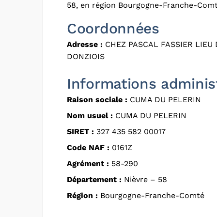
58, en région Bourgogne-Franche-Comt
Coordonnées
Adresse :
CHEZ PASCAL FASSIER LIEU 
DONZIOIS
Informations adminis
Raison sociale :
CUMA DU PELERIN
Nom usuel :
CUMA DU PELERIN
SIRET :
327 435 582 00017
Code NAF :
0161Z
Agrément :
58-290
Département :
Nièvre – 58
Région :
Bourgogne-Franche-Comté