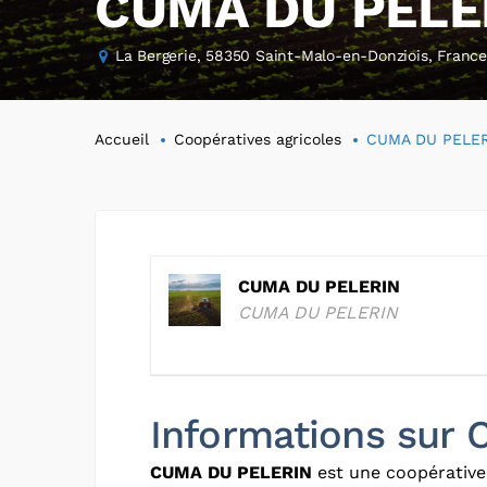
CUMA DU PELE
La Bergerie, 58350 Saint-Malo-en-Donziois, Franc
Accueil
Coopératives agricoles
CUMA DU PELER
CUMA DU PELERIN
CUMA DU PELERIN
Informations sur
CUMA DU PELERIN
est une coopérative