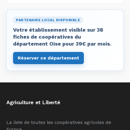
PARTENAIRE LOCAL DISPONIBLE
Votre établissement visible sur 38
fiches de coopératives du
département Oise pour 39€ par mois.
Réserver ce département
Agriculture et Liberté
La liste de toutes les coopératives agricoles de
France