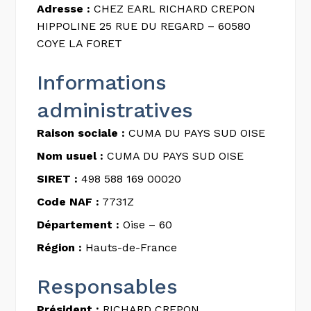
Adresse :
CHEZ EARL RICHARD CREPON
HIPPOLINE 25 RUE DU REGARD – 60580
COYE LA FORET
Informations
administratives
Raison sociale :
CUMA DU PAYS SUD OISE
Nom usuel :
CUMA DU PAYS SUD OISE
SIRET :
498 588 169 00020
Code NAF :
7731Z
Département :
Oise – 60
Région :
Hauts-de-France
Responsables
Président :
RICHARD CREPON