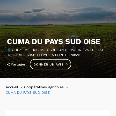
CUMA DU PAYS SUD OISE
CHEZ EARL RICHARD CREPON HIPPOLINE 25 RUE DU
REGARD - 60580 COYE LA FORET, France
Partager
DONNER UN AVIS
Accueil
Coopératives agricoles
CUMA DU PAYS SUD OISE