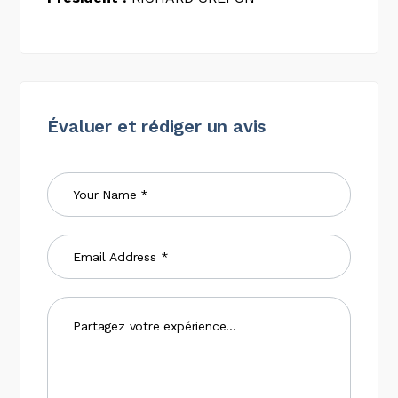
Évaluer et rédiger un avis