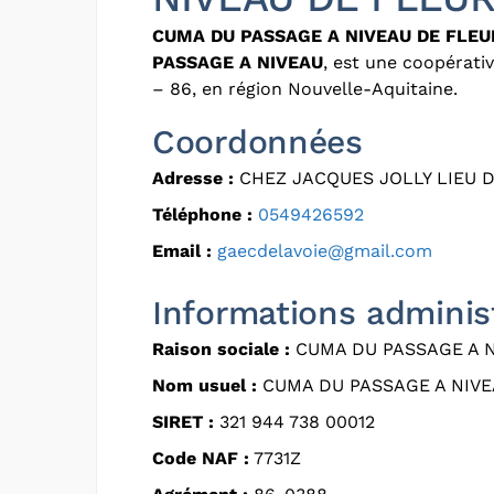
CUMA DU PASSAGE A NIVEAU DE FLEU
PASSAGE A NIVEAU
, est une coopérati
– 86, en région Nouvelle-Aquitaine.
Coordonnées
Adresse :
CHEZ JACQUES JOLLY LIEU D
Téléphone :
0549426592
Email :
gaecdelavoie@gmail.com
Informations adminis
Raison sociale :
CUMA DU PASSAGE A N
Nom usuel :
CUMA DU PASSAGE A NIV
SIRET :
321 944 738 00012
Code NAF :
7731Z