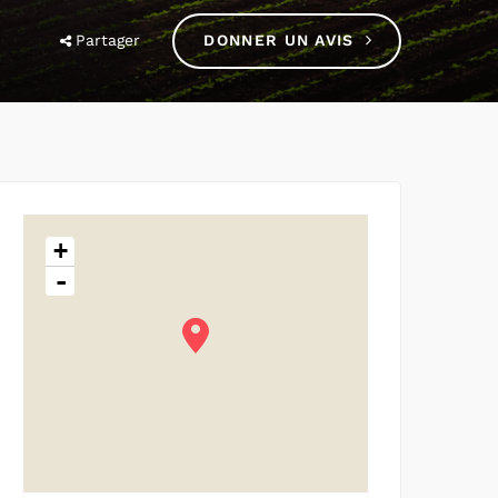
Partager
DONNER UN AVIS
+
-