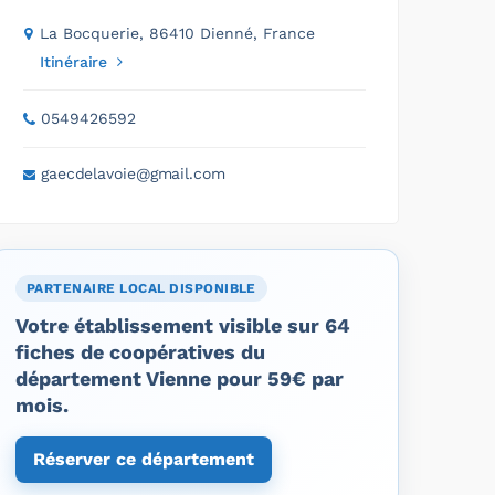
La Bocquerie, 86410 Dienné, France
Itinéraire
0549426592
gaecdelavoie@gmail.com
PARTENAIRE LOCAL DISPONIBLE
Votre établissement visible sur 64
fiches de coopératives du
département Vienne pour 59€ par
mois.
Réserver ce département