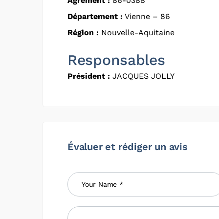
Agrément :
86-0388
Département :
Vienne – 86
Région :
Nouvelle-Aquitaine
Responsables
Président :
JACQUES JOLLY
Évaluer et rédiger un avis