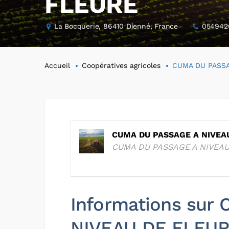
FLEURE
La Bocquerie, 86410 Dienné, France
054942
Accueil
Coopératives agricoles
CUMA DU PASSA
CUMA DU PASSAGE A NIVEA
CUMA DU PASSAGE A NIVEA
Informations sur
NIVEAU DE FLEU