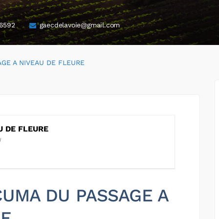
6592
gaecdelavoie@gmail.com
GE A NIVEAU DE FLEURE
U DE FLEURE
U
 CUMA DU PASSAGE A
RE