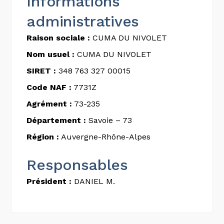
Informations
administratives
Raison sociale :
CUMA DU NIVOLET
Nom usuel :
CUMA DU NIVOLET
SIRET :
348 763 327 00015
Code NAF :
7731Z
Agrément :
73-235
Département :
Savoie – 73
Région :
Auvergne-Rhône-Alpes
Responsables
Président :
DANIEL M.