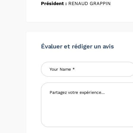
Président :
RENAUD GRAPPIN
Évaluer et rédiger un avis