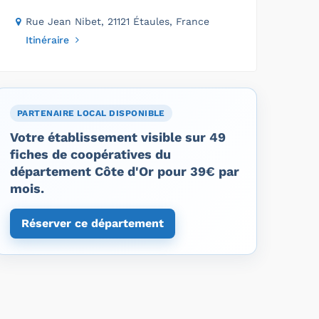
Rue Jean Nibet, 21121 Étaules, France
Itinéraire
PARTENAIRE LOCAL DISPONIBLE
Votre établissement visible sur 49
fiches de coopératives du
département Côte d'Or pour 39€ par
mois.
Réserver ce département