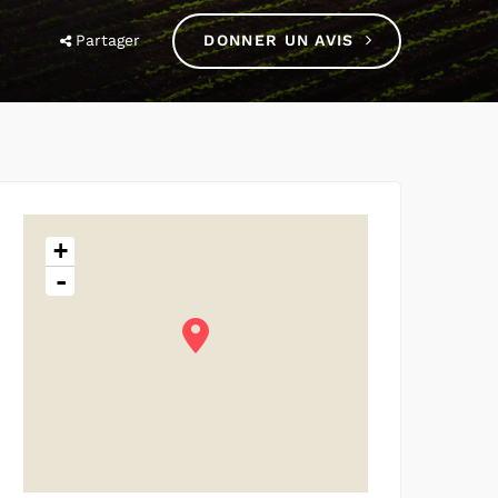
Partager
DONNER UN AVIS
+
-