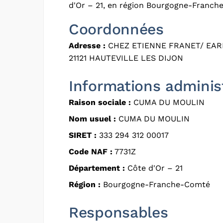
d'Or – 21, en région Bourgogne-Franch
Coordonnées
Adresse :
CHEZ ETIENNE FRANET/ EARL
21121 HAUTEVILLE LES DIJON
Informations adminis
Raison sociale :
CUMA DU MOULIN
Nom usuel :
CUMA DU MOULIN
SIRET :
333 294 312 00017
Code NAF :
7731Z
Département :
Côte d'Or – 21
Région :
Bourgogne-Franche-Comté
Responsables