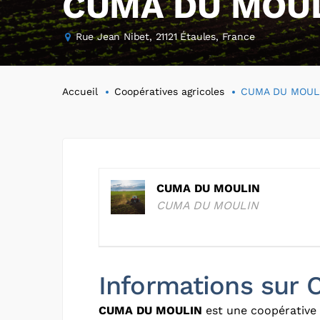
CUMA DU MOU
Rue Jean Nibet, 21121 Étaules, France
Accueil
Coopératives agricoles
CUMA DU MOUL
CUMA DU MOULIN
CUMA DU MOULIN
Informations su
CUMA DU MOULIN
est une coopérative 