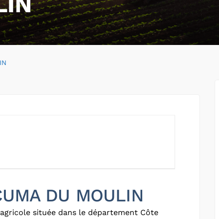
LIN
IN
r CUMA DU MOULIN
agricole située dans le département Côte