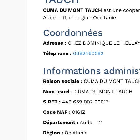
CUMA DU MONT TAUCH
est une coopéra
Aude – 11, en région Occitanie.
Coordonnées
Adresse :
CHEZ DOMINIQUE LE HELLAY 
Téléphone :
0682460582
Informations adminis
Raison sociale :
CUMA DU MONT TAUC
Nom usuel :
CUMA DU MONT TAUCH
SIRET :
449 659 002 00017
Code NAF :
0161Z
Département :
Aude – 11
Région :
Occitanie