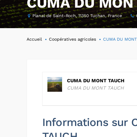
CUMA DU MON
Planal de Saint-Roch, 11350 Tuchan, France
Accueil
Coopératives agricoles
CUMA DU MONT
CUMA DU MONT TAUCH
CUMA DU MONT TAUCH
Informations su
TAUCH