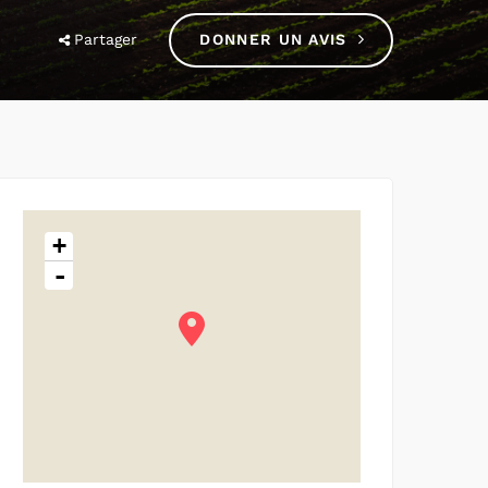
Partager
DONNER UN AVIS
+
-