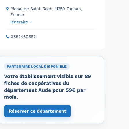
Planal de Saint-Roch, 11350 Tuchan,
France
Itinéraire
0682460582
PARTENAIRE LOCAL DISPONIBLE
Votre établissement visible sur 89
fiches de coopératives du
département Aude pour 59€ par
mois.
Réserver ce département