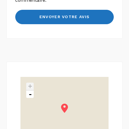
commentaire.
+
-