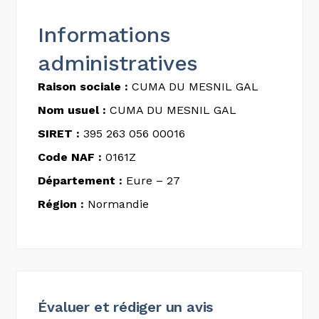
Informations
administratives
Raison sociale :
CUMA DU MESNIL GAL
Nom usuel :
CUMA DU MESNIL GAL
SIRET :
395 263 056 00016
Code NAF :
0161Z
Département :
Eure – 27
Région :
Normandie
Évaluer et rédiger un avis