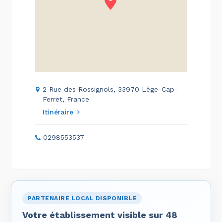
2 Rue des Rossignols, 33970 Lège-Cap-
Ferret, France
Itinéraire
0298553537
PARTENAIRE LOCAL DISPONIBLE
Votre établissement visible sur 48