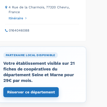
4 Rue de la Charmois, 77320 Chevru,
France
Itinéraire
0164046088
PARTENAIRE LOCAL DISPONIBLE
Votre établissement visible sur 21
fiches de coopératives du
département Seine et Marne pour
29€ par mois.
Réserver ce département