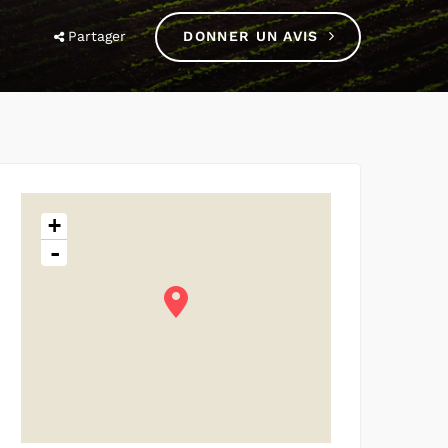
Partager
DONNER UN AVIS
+
-