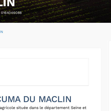
LIN
0164046088
IN
 CUMA DU MACLIN
agricole située dans le département Seine et