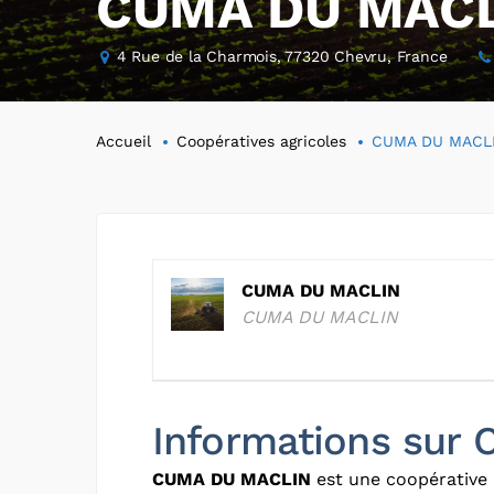
CUMA DU MAC
4 Rue de la Charmois, 77320 Chevru, France
Accueil
Coopératives agricoles
CUMA DU MACL
CUMA DU MACLIN
CUMA DU MACLIN
Informations sur
CUMA DU MACLIN
est une coopérative 