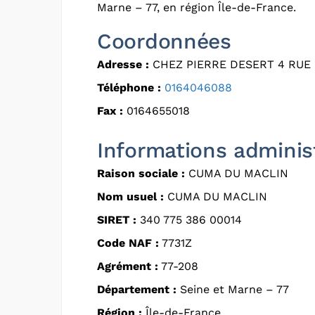
Marne – 77, en région Île-de-France.
Coordonnées
Adresse :
CHEZ PIERRE DESERT 4 RUE 
Téléphone :
0164046088
Fax :
0164655018
Informations adminis
Raison sociale :
CUMA DU MACLIN
Nom usuel :
CUMA DU MACLIN
SIRET :
340 775 386 00014
Code NAF :
7731Z
Agrément :
77-208
Département :
Seine et Marne – 77
Région :
Île-de-France