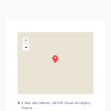
+
-
2 Rue des Hêtres, 49700 Doué-en-Anjou,
France