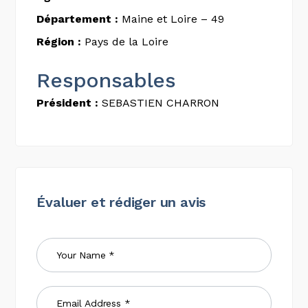
Département :
Maine et Loire – 49
Région :
Pays de la Loire
Responsables
Président :
SEBASTIEN CHARRON
Évaluer et rédiger un avis