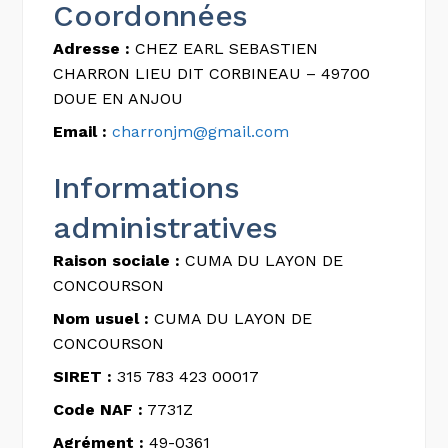
Coordonnées
Adresse :
CHEZ EARL SEBASTIEN
CHARRON LIEU DIT CORBINEAU – 49700
DOUE EN ANJOU
Email :
charronjm@gmail.com
Informations
administratives
Raison sociale :
CUMA DU LAYON DE
CONCOURSON
Nom usuel :
CUMA DU LAYON DE
CONCOURSON
SIRET :
315 783 423 00017
Code NAF :
7731Z
Agrément :
49-0361