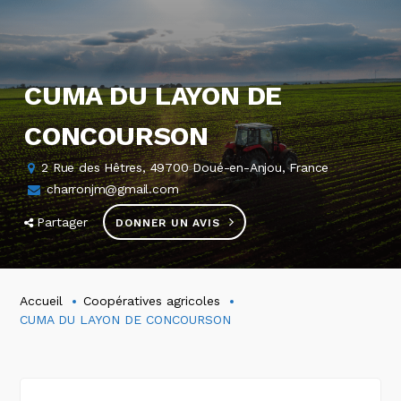
CUMA DU LAYON DE
CONCOURSON
2 Rue des Hêtres, 49700 Doué-en-Anjou, France
charronjm@gmail.com
Partager
DONNER UN AVIS
Accueil
Coopératives agricoles
CUMA DU LAYON DE CONCOURSON