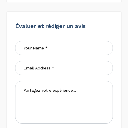
Évaluer et rédiger un avis