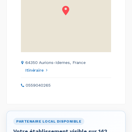
64350 Aurions-Idernes, France
Itinéraire
0559040265
PARTENAIRE LOCAL DISPONIBLE
Votre établissement visible sur 142