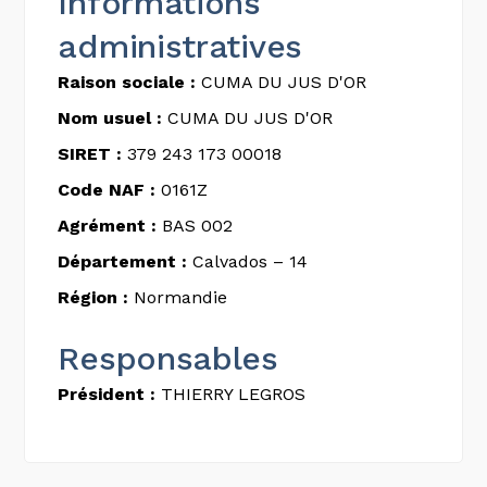
Informations
administratives
Raison sociale :
CUMA DU JUS D'OR
Nom usuel :
CUMA DU JUS D'OR
SIRET :
379 243 173 00018
Code NAF :
0161Z
Agrément :
BAS 002
Département :
Calvados – 14
Région :
Normandie
Responsables
Président :
THIERRY LEGROS