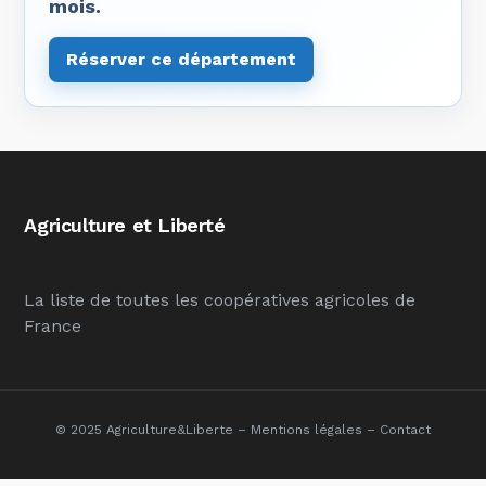
mois.
Réserver ce département
Agriculture et Liberté
La liste de toutes les coopératives agricoles de
France
© 2025 Agriculture&Liberte –
Mentions légales
–
Contact