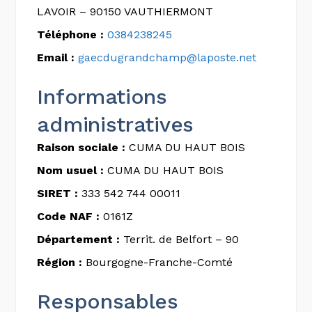
LAVOIR – 90150 VAUTHIERMONT
Téléphone :
0384238245
Email :
gaecdugrandchamp@laposte.net
Informations
administratives
Raison sociale :
CUMA DU HAUT BOIS
Nom usuel :
CUMA DU HAUT BOIS
SIRET :
333 542 744 00011
Code NAF :
0161Z
Département :
Territ. de Belfort – 90
Région :
Bourgogne-Franche-Comté
Responsables