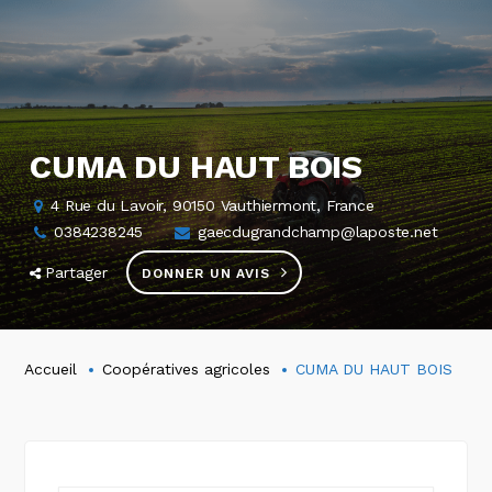
CUMA DU HAUT BOIS
4 Rue du Lavoir, 90150 Vauthiermont, France
0384238245
gaecdugrandchamp@laposte.net
Partager
DONNER UN AVIS
Accueil
Coopératives agricoles
CUMA DU HAUT BOIS