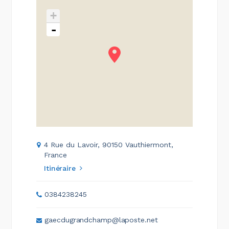
+
-
4 Rue du Lavoir, 90150 Vauthiermont,
France
Itinéraire
0384238245
gaecdugrandchamp@laposte.net