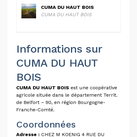
CUMA DU HAUT BOIS
CUMA DU HAUT BOIS
Informations sur
CUMA DU HAUT
BOIS
CUMA DU HAUT BOIS
est une coopérative
agricole située dans le département Territ.
de Belfort – 90, en région Bourgogne-
Franche-Comté.
Coordonnées
Adresse :
CHEZ M KOENIG 4 RUE DU