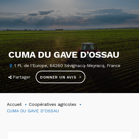
CUMA DU GAVE D’OSSAU
1 Pl. de l'Europe, 64260 Sévignacq-Meyracq, France
Partager
DONNER UN AVIS
Accueil
Coopératives agricoles
CUMA DU GAVE D’OSSAU