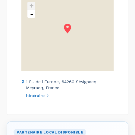
+
-
1 Pl. de l'Europe, 64260 Sévignacq-
Meyracq, France
Itinéraire
PARTENAIRE LOCAL DISPONIBLE