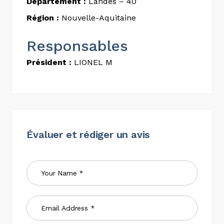
Département :
Landes – 40
Région :
Nouvelle-Aquitaine
Responsables
Président :
LIONEL M
Évaluer et rédiger un avis