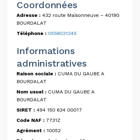
Coordonnées
Adresse :
432 route Maisonneuve – 40190
BOURDALAT
Téléphone :
0558031345
Informations
administratives
Raison sociale :
CUMA DU GAUBE A
BOURDALAT
Nom usuel :
CUMA DU GAUBE A
BOURDALAT
SIRET :
494 150 634 00017
Code NAF :
7731Z
Agrément :
10052