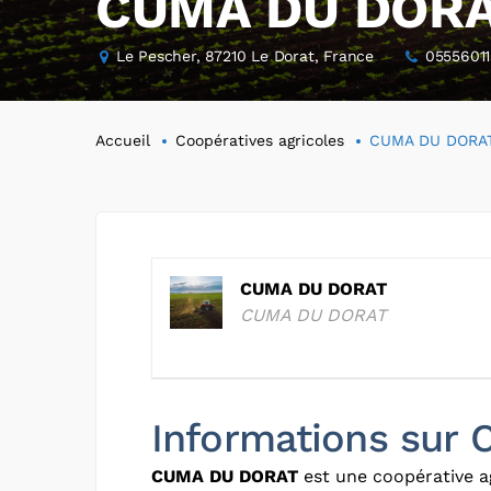
CUMA DU DOR
Le Pescher, 87210 Le Dorat, France
05556011
Accueil
Coopératives agricoles
CUMA DU DORA
CUMA DU DORAT
CUMA DU DORAT
Informations sur
CUMA DU DORAT
est une coopérative a