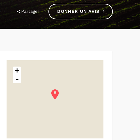
Partager
DONNER UN AVIS
+
-