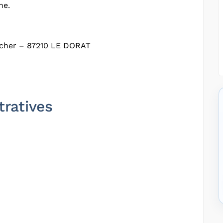
ne.
cher – 87210 LE DORAT
tratives