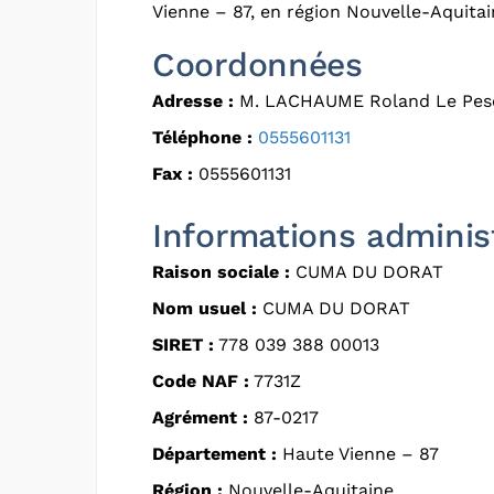
Vienne – 87, en région Nouvelle-Aquitai
Coordonnées
Adresse :
M. LACHAUME Roland Le Pes
Téléphone :
0555601131
Fax :
0555601131
Informations adminis
Raison sociale :
CUMA DU DORAT
Nom usuel :
CUMA DU DORAT
SIRET :
778 039 388 00013
Code NAF :
7731Z
Agrément :
87-0217
Département :
Haute Vienne – 87
Région :
Nouvelle-Aquitaine