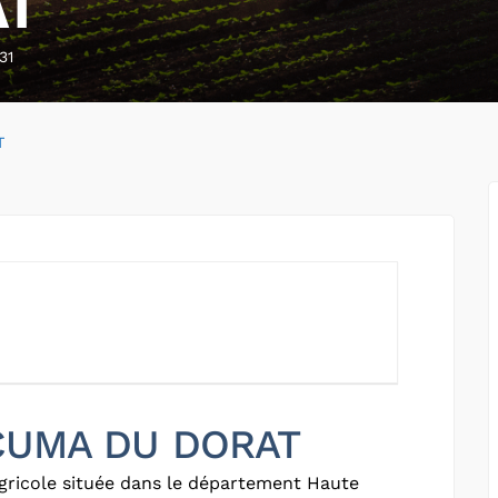
AT
31
T
 CUMA DU DORAT
gricole située dans le département Haute