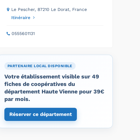
Le Pescher, 87210 Le Dorat, France
Itinéraire
0555601131
PARTENAIRE LOCAL DISPONIBLE
Votre établissement visible sur 49
fiches de coopératives du
département Haute Vienne pour 39€
par mois.
Réserver ce département