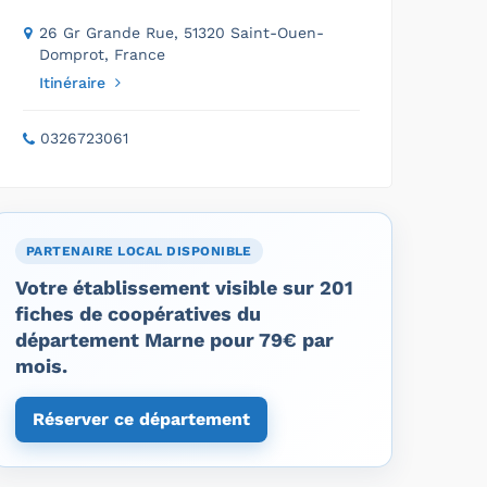
26 Gr Grande Rue, 51320 Saint-Ouen-
Domprot, France
Itinéraire
0326723061
PARTENAIRE LOCAL DISPONIBLE
Votre établissement visible sur 201
fiches de coopératives du
département Marne pour 79€ par
mois.
Réserver ce département