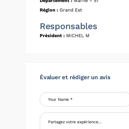
Département :
Marne – 51
Région :
Grand Est
Responsables
Président :
MICHEL M
Évaluer et rédiger un avis