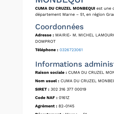
CUMA DU CRUZEL MONBEQUI
est une c
département Marne – 51, en région Gra
Coordonnées
Adresse :
MAIRIE- M. MICHEL LAMOURO
DOMPROT
Téléphone :
0326723061
Informations adminis
Raison sociale :
CUMA DU CRUZEL MO
Nom usuel :
CUMA DU CRUZEL MONBE
SIRET :
302 316 377 00019
Code NAF :
0161Z
Agrément :
82-0145