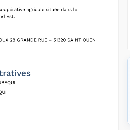
oopérative agricole située dans le
nd Est.
UX 28 GRANDE RUE – 51320 SAINT OUEN
tratives
NBEQUI
QUI