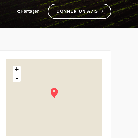
Partager
DONNER UN AVIS
+
-