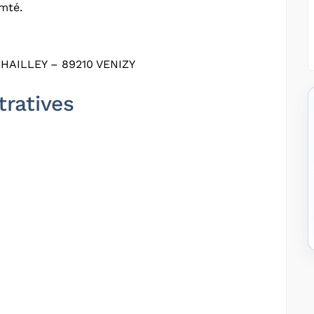
mté.
HAILLEY – 89210 VENIZY
tratives