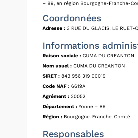
– 89, en région Bourgogne-Franche-Co
Coordonnées
Adresse :
3 RUE DU GLACIS, LE RUET-C
Informations adminis
Raison sociale :
CUMA DU CREANTON
Nom usuel :
CUMA DU CREANTON
SIRET :
843 956 319 00019
Code NAF :
6619A
Agrément :
20052
Département :
Yonne – 89
Région :
Bourgogne-Franche-Comté
Responsables