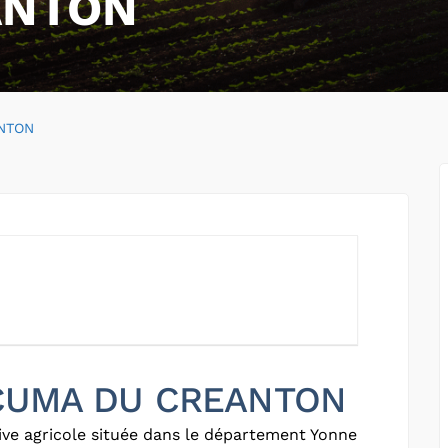
ANTON
NTON
r CUMA DU CREANTON
ve agricole située dans le département Yonne