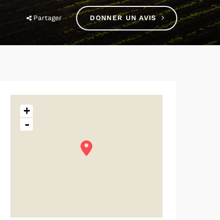
Partager
DONNER UN AVIS
+
-