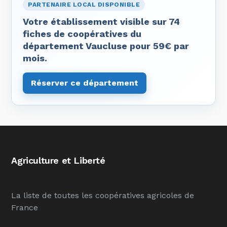
PARTENAIRE LOCAL DISPONIBLE
Votre établissement visible sur 74
fiches de coopératives du
département Vaucluse pour 59€ par
mois.
Réserver ce département
Agriculture et Liberté
La liste de toutes les coopératives agricoles de
France