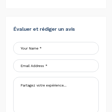
Évaluer et rédiger un avis