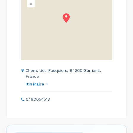
-
Chem. des Pasquiers, 84260 Sarrians,
France
Itinéraire
0490654513