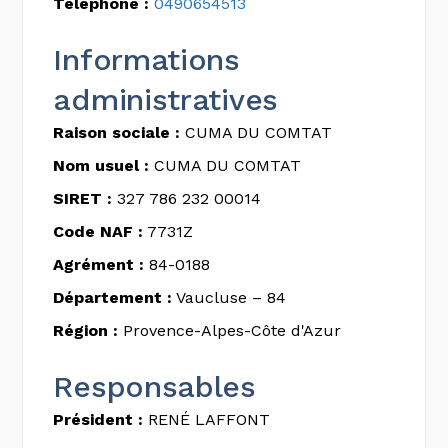
Téléphone :
0490654513
Informations
administratives
Raison sociale :
CUMA DU COMTAT
Nom usuel :
CUMA DU COMTAT
SIRET :
327 786 232 00014
Code NAF :
7731Z
Agrément :
84-0188
Département :
Vaucluse – 84
Région :
Provence-Alpes-Côte d'Azur
Responsables
Président :
RENÉ LAFFONT