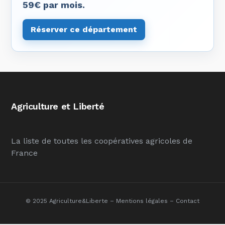
59€ par mois.
Réserver ce département
Agriculture et Liberté
La liste de toutes les coopératives agricoles de
France
© 2025 Agriculture&Liberte –
Mentions légales
–
Contact