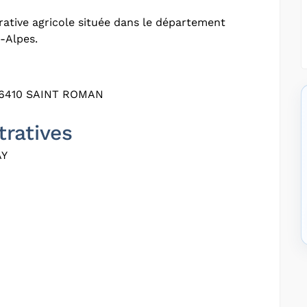
ative agricole située dans le département
-Alpes.
6410 SAINT ROMAN
tratives
AY