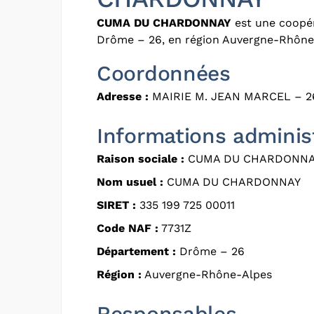
CUMA DU CHARDONNAY
est une coopér
Drôme – 26, en région Auvergne-Rhône
Coordonnées
Adresse :
MAIRIE M. JEAN MARCEL – 2
Informations adminis
Raison sociale :
CUMA DU CHARDONN
Nom usuel :
CUMA DU CHARDONNAY
SIRET :
335 199 725 00011
Code NAF :
7731Z
Département :
Drôme – 26
Région :
Auvergne-Rhône-Alpes
Responsables