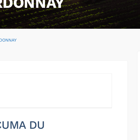
RDONNAY
DONNAY
 CUMA DU