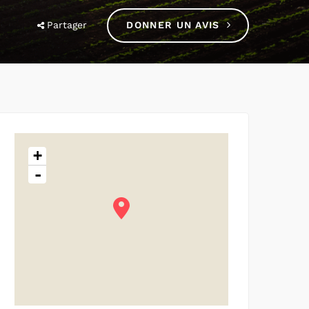
Partager
DONNER UN AVIS
+
-