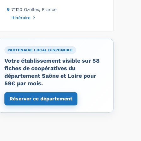
71120 Ozolles, France
Itinéraire
PARTENAIRE LOCAL DISPONIBLE
Votre établissement visible sur 58
fiches de coopératives du
département Saône et Loire pour
59€ par mois.
Réserver ce département