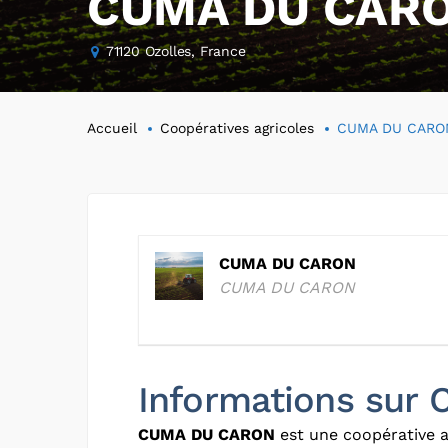
CUMA DU CAR
71120 Ozolles, France
Accueil
Coopératives agricoles
CUMA DU CARO
CUMA DU CARON
CUMA DU CARON
Informations su
CUMA DU CARON
est une coopérative a