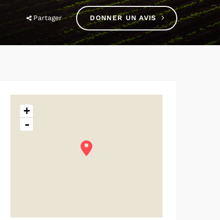
Partager
DONNER UN AVIS
+
-