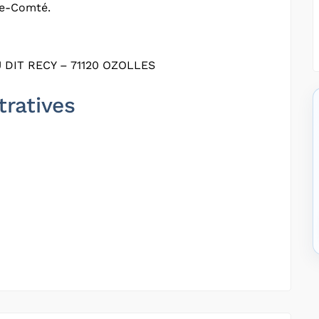
he-Comté.
 DIT RECY – 71120 OZOLLES
tratives