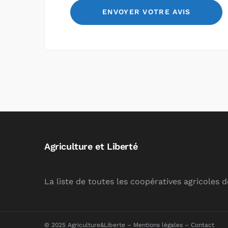
Agriculture et Liberté
La liste de toutes les coopératives agricoles 
© 2025 Agriculture&Liberte –
Mentions légales
–
Contact