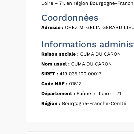
Loire – 71, en région Bourgogne-Franc
Coordonnées
Adresse :
CHEZ M. GELIN GERARD LIEU
Informations adminis
Raison sociale :
CUMA DU CARON
Nom usuel :
CUMA DU CARON
SIRET :
419 035 100 00017
Code NAF :
0161Z
Département :
Saône et Loire – 71
Région :
Bourgogne-Franche-Comté