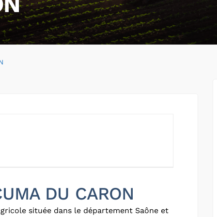
ON
N
r CUMA DU CARON
gricole située dans le département Saône et