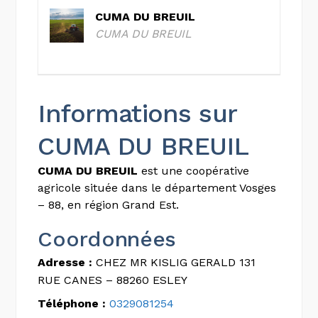
CUMA DU BREUIL
CUMA DU BREUIL
Informations sur
CUMA DU BREUIL
CUMA DU BREUIL
est une coopérative
agricole située dans le département Vosges
– 88, en région Grand Est.
Coordonnées
Adresse :
CHEZ MR KISLIG GERALD 131
RUE CANES – 88260 ESLEY
Téléphone :
0329081254