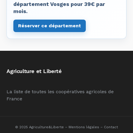
département Vosges pour 39€ par
mois.
Réserver ce département
Agriculture et Liberté
La liste de toutes les coopératives agricoles de
France
© 2025 Agriculture&Liberte –
Mentions légales
–
Contact