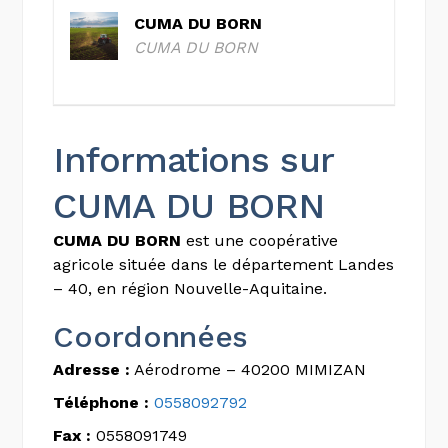
CUMA DU BORN
CUMA DU BORN
Informations sur
CUMA DU BORN
CUMA DU BORN
est une coopérative
agricole située dans le département Landes
– 40, en région Nouvelle-Aquitaine.
Coordonnées
Adresse :
Aérodrome – 40200 MIMIZAN
Téléphone :
0558092792
Fax :
0558091749