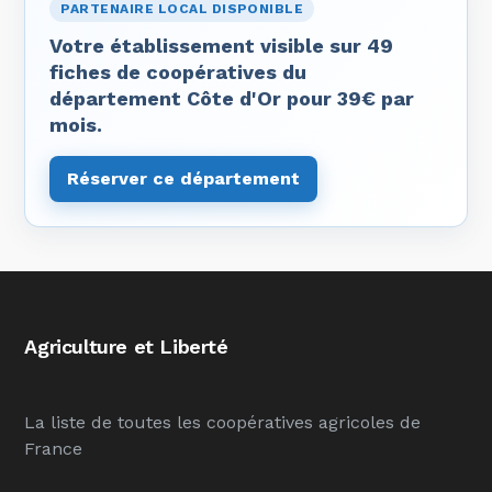
PARTENAIRE LOCAL DISPONIBLE
Votre établissement visible sur 49
fiches de coopératives du
département Côte d'Or pour 39€ par
mois.
Réserver ce département
Agriculture et Liberté
La liste de toutes les coopératives agricoles de
France