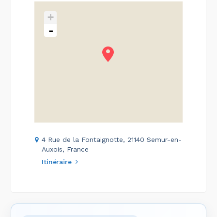
+
-
4 Rue de la Fontaignotte, 21140 Semur-en-
Auxois, France
Itinéraire