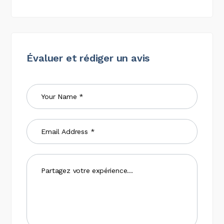
Évaluer et rédiger un avis