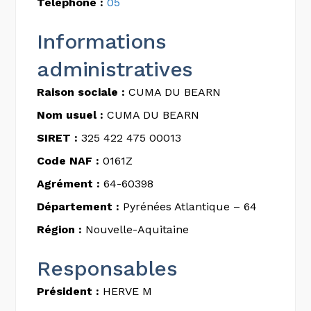
Téléphone :
05
Informations
administratives
Raison sociale :
CUMA DU BEARN
Nom usuel :
CUMA DU BEARN
SIRET :
325 422 475 00013
Code NAF :
0161Z
Agrément :
64-60398
Département :
Pyrénées Atlantique – 64
Région :
Nouvelle-Aquitaine
Responsables
Président :
HERVE M