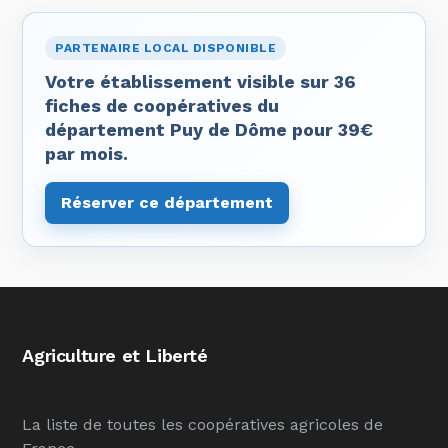
PARTENAIRE LOCAL DISPONIBLE
Votre établissement visible sur 36
fiches de coopératives du
département Puy de Dôme pour 39€
par mois.
Réserver ce département
Agriculture et Liberté
La liste de toutes les coopératives agricoles de