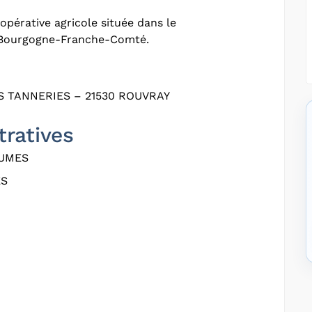
pérative agricole située dans le
n Bourgogne-Franche-Comté.
S TANNERIES – 21530 ROUVRAY
tratives
UMES
ES