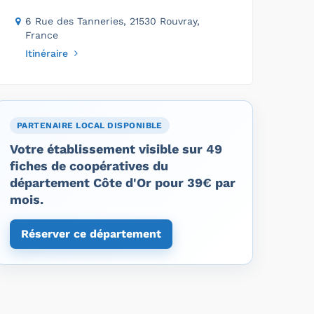
6 Rue des Tanneries, 21530 Rouvray,
France
Itinéraire
PARTENAIRE LOCAL DISPONIBLE
Votre établissement visible sur 49
fiches de coopératives du
département Côte d'Or pour 39€ par
mois.
Réserver ce département