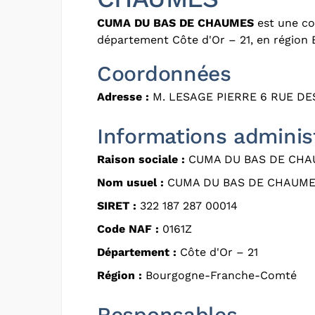
CUMA DU BAS DE CHAUMES
est une coo
département Côte d'Or – 21, en régio
Coordonnées
Adresse :
M. LESAGE PIERRE 6 RUE DE
Informations adminis
Raison sociale :
CUMA DU BAS DE CHA
Nom usuel :
CUMA DU BAS DE CHAUM
SIRET :
322 187 287 00014
Code NAF :
0161Z
Département :
Côte d'Or – 21
Région :
Bourgogne-Franche-Comté
Responsables