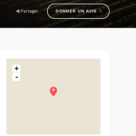
Partager
DONNER UN AVIS
+
-