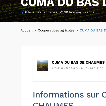
CUMA DU BAS 
6 Rue des Tanneries, 21530 Rouvray, France
Accueil
Coopératives agricoles
CUMA DU BAS 
CUMA DU BAS DE CHAUMES
CUMA DU BAS DE CHAUMES
Informations sur
CHAUMES