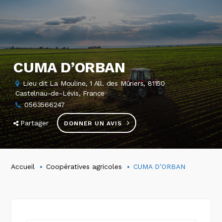
CUMA D’ORBAN
Lieu dit La Mouline, 1 All. des Mûriers, 81150
Castelnau-de-Lévis, France
0563566247
Partager
DONNER UN AVIS
Accueil
Coopératives agricoles
CUMA D’ORBAN