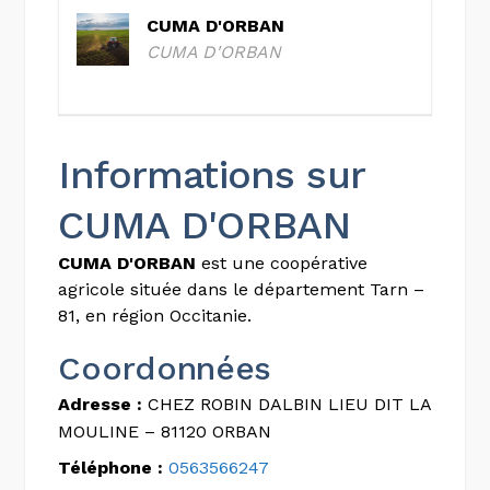
CUMA D'ORBAN
CUMA D'ORBAN
Informations sur
CUMA D'ORBAN
CUMA D'ORBAN
est une coopérative
agricole située dans le département Tarn –
81, en région Occitanie.
Coordonnées
Adresse :
CHEZ ROBIN DALBIN LIEU DIT LA
MOULINE – 81120 ORBAN
Téléphone :
0563566247