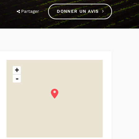
Partager
DONNER UN AVIS
+
-