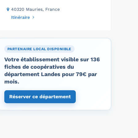
40320 Mauries, France
Itinéraire
PARTENAIRE LOCAL DISPONIBLE
Votre établissement visible sur 136
fiches de coopératives du
département Landes pour 79€ par
mois.
Réserver ce département