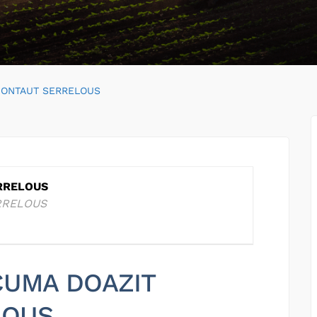
MONTAUT SERRELOUS
RRELOUS
RRELOUS
 CUMA DOAZIT
LOUS