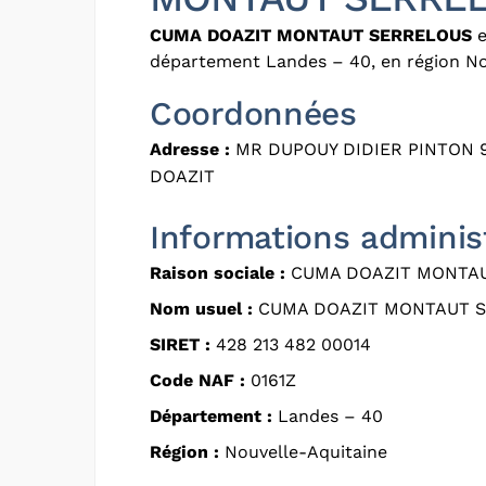
CUMA DOAZIT MONTAUT SERRELOUS
e
département Landes – 40, en région No
Coordonnées
Adresse :
MR DUPOUY DIDIER PINTON 9
DOAZIT
Informations adminis
Raison sociale :
CUMA DOAZIT MONTA
Nom usuel :
CUMA DOAZIT MONTAUT 
SIRET :
428 213 482 00014
Code NAF :
0161Z
Département :
Landes – 40
Région :
Nouvelle-Aquitaine