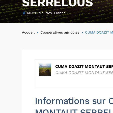
SERRELOUS
40320 Mauries, France
Accueil
Coopératives agricoles
CUMA DOAZIT 
CUMA DOAZIT MONTAUT SE
CUMA DOAZIT MONTAUT SE
Informations sur
MONTAUT SERRE