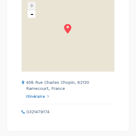
+
-
458 Rue Charles Chopin, 62130
Ramecourt, France
Itinéraire
0321479174