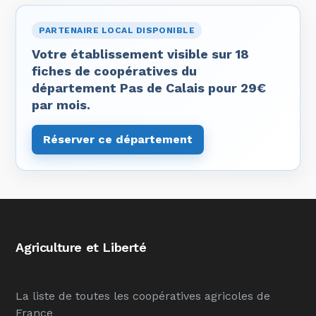
PARTENAIRE LOCAL DISPONIBLE
Votre établissement visible sur 18
fiches de coopératives du
département Pas de Calais pour 29€
par mois.
Réserver ce département
Agriculture et Liberté
La liste de toutes les coopératives agricoles de
France