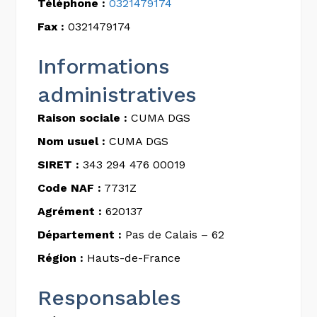
Téléphone :
0321479174
Fax :
0321479174
Informations
administratives
Raison sociale :
CUMA DGS
Nom usuel :
CUMA DGS
SIRET :
343 294 476 00019
Code NAF :
7731Z
Agrément :
620137
Département :
Pas de Calais – 62
Région :
Hauts-de-France
Responsables