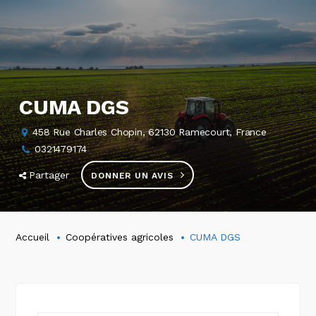
CUMA DGS
458 Rue Charles Chopin, 62130 Ramecourt, France
0321479174
Partager
DONNER UN AVIS
Accueil
Coopératives agricoles
CUMA DGS