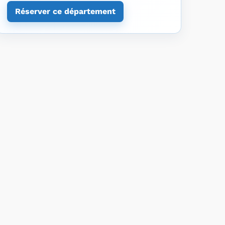
Réserver ce département