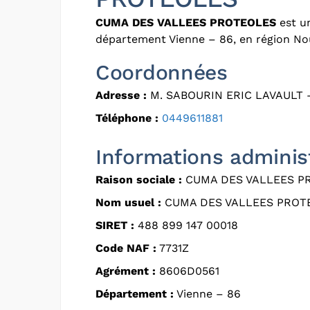
CUMA DES VALLEES PROTEOLES
est un
département Vienne – 86, en région Nou
Coordonnées
Adresse :
M. SABOURIN ERIC LAVAULT
Téléphone :
0449611881
Informations adminis
Raison sociale :
CUMA DES VALLEES P
Nom usuel :
CUMA DES VALLEES PROT
SIRET :
488 899 147 00018
Code NAF :
7731Z
Agrément :
8606D0561
Département :
Vienne – 86