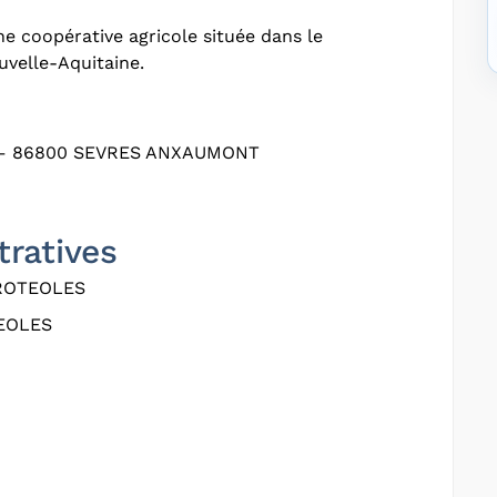
e coopérative agricole située dans le
velle-Aquitaine.
 – 86800 SEVRES ANXAUMONT
tratives
ROTEOLES
EOLES