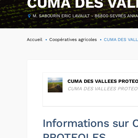
CUMA DES VAL
M. SABOURIN ERIC LAVAULT - 86800 SEVRES ANX
Accueil
Coopératives agricoles
CUMA DES VAL
CUMA DES VALLEES PROTE
CUMA DES VALLEES PROTEO
Informations sur
PROTEOLES