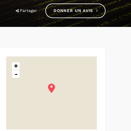
Partager
DONNER UN AVIS
+
-