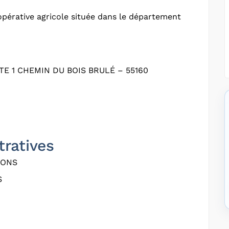
pérative agricole située dans le département
E 1 CHEMIN DU BOIS BRULÉ – 55160
tratives
LONS
S