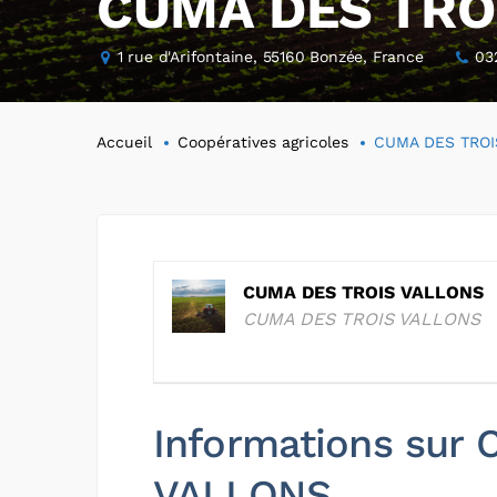
CUMA DES TRO
1 rue d'Arifontaine, 55160 Bonzée, France
03
Accueil
Coopératives agricoles
CUMA DES TROI
CUMA DES TROIS VALLONS
CUMA DES TROIS VALLONS
Informations sur
VALLONS