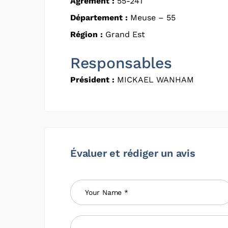
Agrément :
55-241
Département :
Meuse – 55
Région :
Grand Est
Responsables
Président :
MICKAEL WANHAM
Évaluer et rédiger un avis