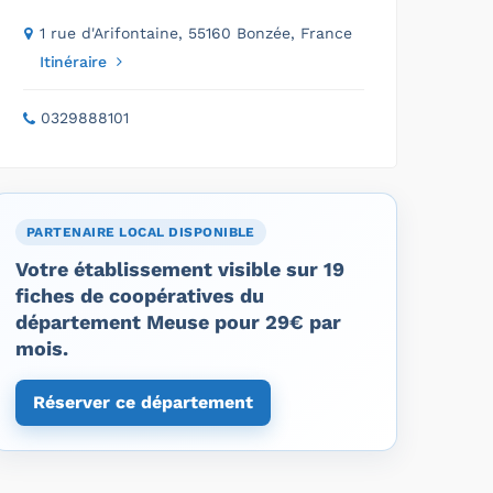
1 rue d'Arifontaine, 55160 Bonzée, France
Itinéraire
0329888101
PARTENAIRE LOCAL DISPONIBLE
Votre établissement visible sur 19
fiches de coopératives du
département Meuse pour 29€ par
mois.
Réserver ce département