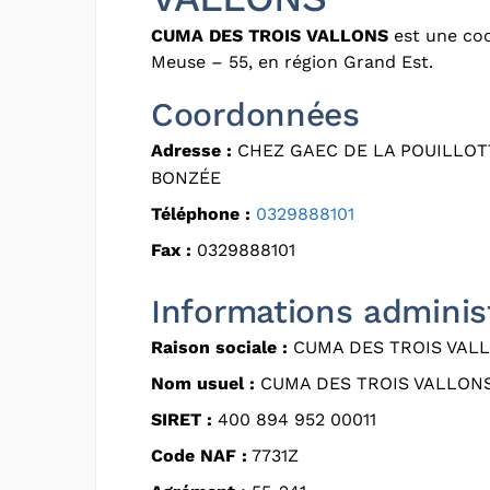
CUMA DES TROIS VALLONS
est une coo
Meuse – 55, en région Grand Est.
Coordonnées
Adresse :
CHEZ GAEC DE LA POUILLOTT
BONZÉE
Téléphone :
0329888101
Fax :
0329888101
Informations adminis
Raison sociale :
CUMA DES TROIS VAL
Nom usuel :
CUMA DES TROIS VALLON
SIRET :
400 894 952 00011
Code NAF :
7731Z