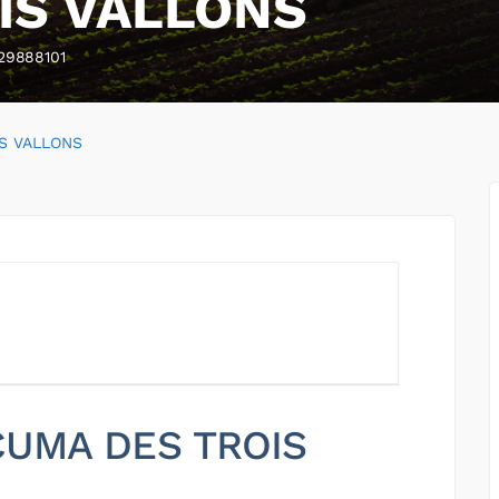
IS VALLONS
29888101
S VALLONS
 CUMA DES TROIS