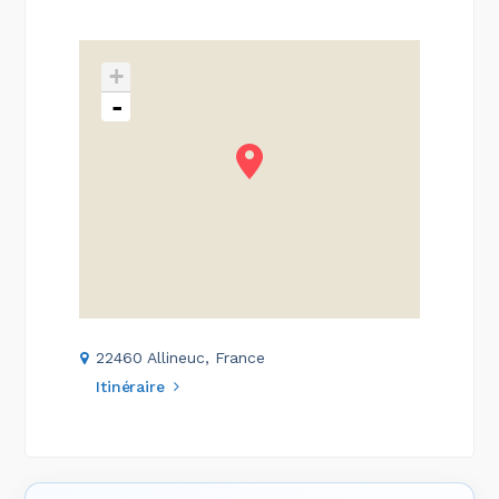
+
-
22460 Allineuc, France
Itinéraire