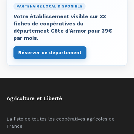
PARTENAIRE LOCAL DISPONIBLE
Votre établissement visible sur 33
fiches de coopératives du
département Côte d'Armor pour 39€
par mois.
Réserver ce département
Agriculture et Liberté
La liste de toutes les coopératives agricoles de
France