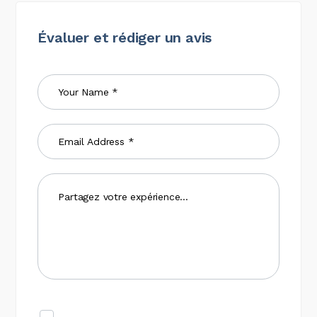
Évaluer et rédiger un avis