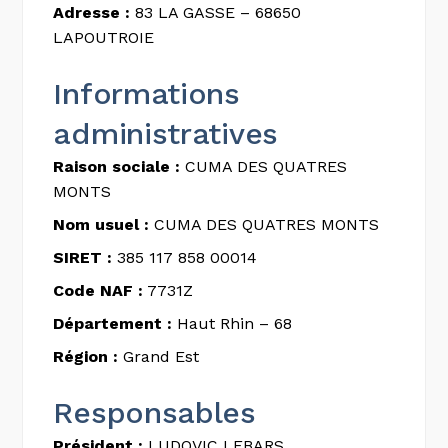
Adresse :
83 LA GASSE – 68650
LAPOUTROIE
Informations
administratives
Raison sociale :
CUMA DES QUATRES
MONTS
Nom usuel :
CUMA DES QUATRES MONTS
SIRET :
385 117 858 00014
Code NAF :
7731Z
Département :
Haut Rhin – 68
Région :
Grand Est
Responsables
Président :
LUDOVIC LEBARS