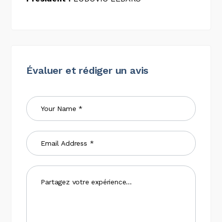
Évaluer et rédiger un avis