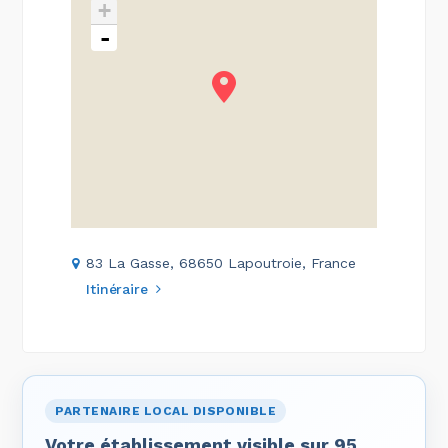
+
-
83 La Gasse, 68650 Lapoutroie, France
Itinéraire
PARTENAIRE LOCAL DISPONIBLE
Votre établissement visible sur 95