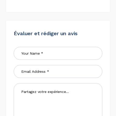
Évaluer et rédiger un avis