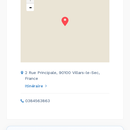
-
2 Rue Principale, 90100 Villars-le-Sec,
France
Itinéraire
0384563863