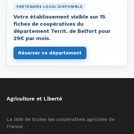
PARTENAIRE LOCAL DISPONIBLE
Votre établissement visible sur 15
fiches de coopératives du
département Territ. de Belfort pour
29€ par mois.
Réserver ce département
Agriculture et Liberté
La liste de toutes les coopératives agricoles de
France