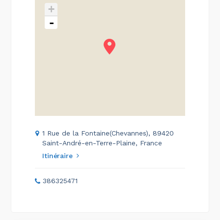
+
-
1 Rue de la Fontaine(Chevannes), 89420
Saint-André-en-Terre-Plaine, France
Itinéraire
386325471