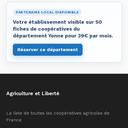
PARTENAIRE LOCAL DISPONIBLE
Votre établissement visible sur 50
fiches de coopératives du
département Yonne pour 39€ par mois.
Réserver ce département
Agriculture et Liberté
La liste de toutes les coopératives agricoles de
France