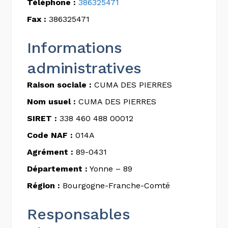
Téléphone :
386325471
Fax :
386325471
Informations
administratives
Raison sociale :
CUMA DES PIERRES
Nom usuel :
CUMA DES PIERRES
SIRET :
338 460 488 00012
Code NAF :
014A
Agrément :
89-0431
Département :
Yonne – 89
Région :
Bourgogne-Franche-Comté
Responsables