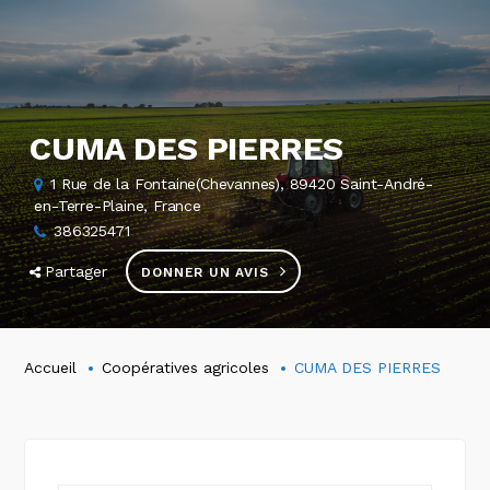
CUMA DES PIERRES
1 Rue de la Fontaine(Chevannes), 89420 Saint-André-
en-Terre-Plaine, France
386325471
Partager
DONNER UN AVIS
Accueil
Coopératives agricoles
CUMA DES PIERRES