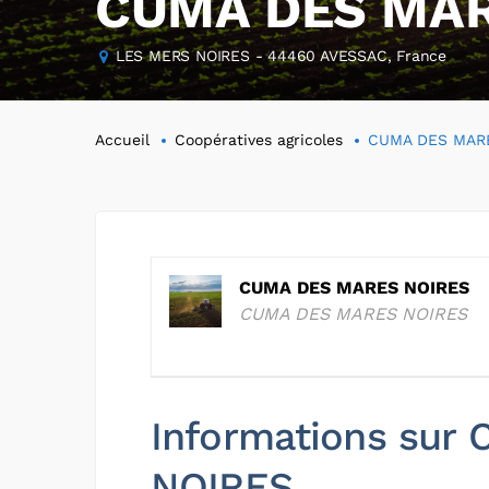
CUMA DES MAR
LES MERS NOIRES - 44460 AVESSAC, France
Accueil
Coopératives agricoles
CUMA DES MAR
CUMA DES MARES NOIRES
CUMA DES MARES NOIRES
Informations su
NOIRES