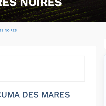
ES NOIRES
ES NOIRES
r CUMA DES MARES