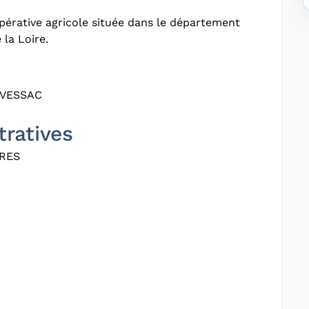
érative agricole située dans le département
 la Loire.
AVESSAC
tratives
RES