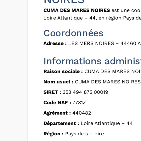
CUMA DES MARES NOIRES
est une coop
Loire Atlantique – 44, en région Pays de
Coordonnées
Adresse :
LES MERS NOIRES – 44460 
Informations adminis
Raison sociale :
CUMA DES MARES NOI
Nom usuel :
CUMA DES MARES NOIRES
SIRET :
353 494 875 00019
Code NAF :
7731Z
Agrément :
440482
Département :
Loire Atlantique – 44
Région :
Pays de la Loire