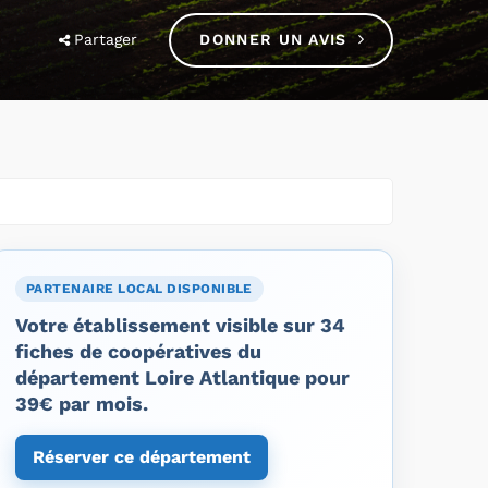
Partager
DONNER UN AVIS
PARTENAIRE LOCAL DISPONIBLE
Votre établissement visible sur 34
fiches de coopératives du
département Loire Atlantique pour
39€ par mois.
Réserver ce département