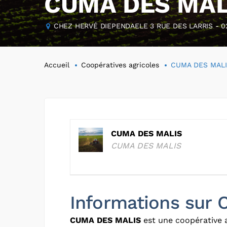
CUMA DES MAL
CHEZ HERVÉ DIEPENDAELE 3 RUE DES LARRIS - 0
Accueil
Coopératives agricoles
CUMA DES MAL
CUMA DES MALIS
CUMA DES MALIS
Informations sur
CUMA DES MALIS
est une coopérative a