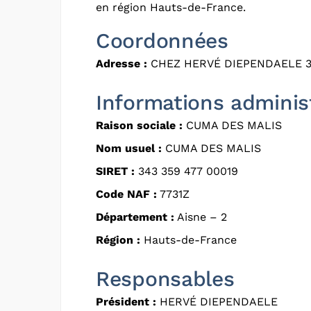
en région Hauts-de-France.
Coordonnées
Adresse :
CHEZ HERVÉ DIEPENDAELE 3
Informations adminis
Raison sociale :
CUMA DES MALIS
Nom usuel :
CUMA DES MALIS
SIRET :
343 359 477 00019
Code NAF :
7731Z
Département :
Aisne – 2
Région :
Hauts-de-France
Responsables
Président :
HERVÉ DIEPENDAELE