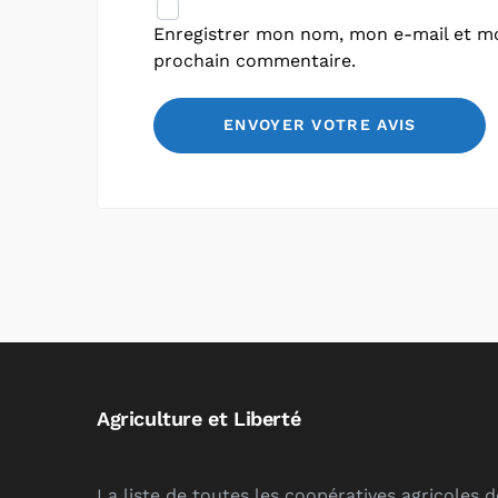
Enregistrer mon nom, mon e-mail et mo
prochain commentaire.
Agriculture et Liberté
La liste de toutes les coopératives agricoles 