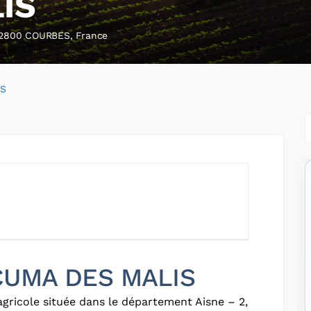
IS
2800 COURBES, France
IS
 CUMA DES MALIS
gricole située dans le département Aisne – 2,