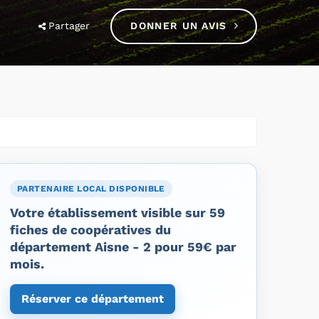
Partager
DONNER UN AVIS
PARTENAIRE LOCAL DISPONIBLE
Votre établissement visible sur 59
fiches de coopératives du
département Aisne - 2 pour 59€ par
mois.
Réserver ce département