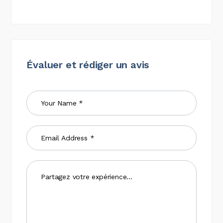
Évaluer et rédiger un avis