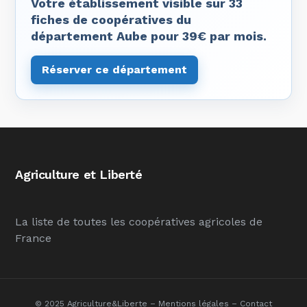
Votre établissement visible sur 33
fiches de coopératives du
département Aube pour 39€ par mois.
Réserver ce département
Agriculture et Liberté
La liste de toutes les coopératives agricoles de
France
© 2025 Agriculture&Liberte –
Mentions légales
–
Contact