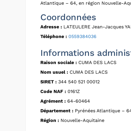
Atlantique – 64, en région Nouvelle-Aqu
Coordonnées
Adresse :
LATEULERE Jean-Jacques Y
Téléphone :
0559384036
Informations adminis
Raison sociale :
CUMA DES LACS
Nom usuel :
CUMA DES LACS
SIRET :
344 540 521 00012
Code NAF :
0161Z
Agrément :
64-60464
Département :
Pyrénées Atlantique – 6
Région :
Nouvelle-Aquitaine