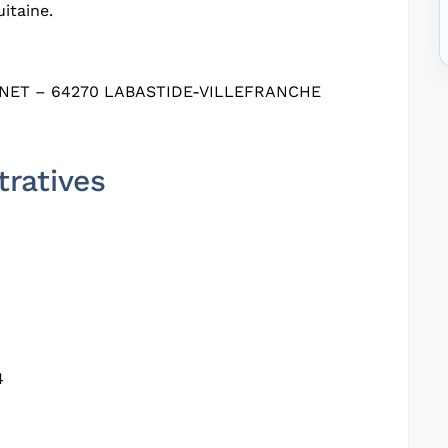
itaine.
ANET – 64270 LABASTIDE-VILLEFRANCHE
tratives
4