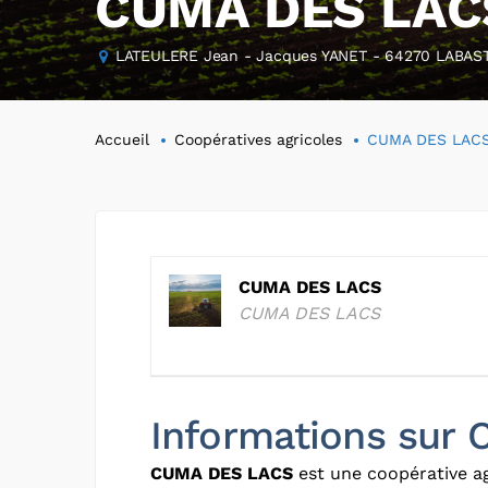
CUMA DES LAC
LATEULERE Jean - Jacques YANET - 64270 LABAST
Accueil
Coopératives agricoles
CUMA DES LAC
CUMA DES LACS
CUMA DES LACS
Informations sur
CUMA DES LACS
est une coopérative a