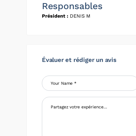
Responsables
Président :
DENIS M
Évaluer et rédiger un avis