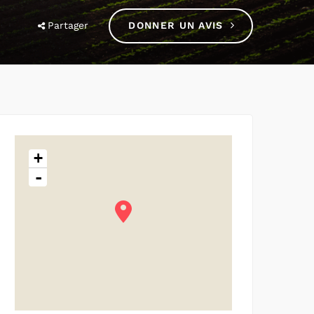
Partager
DONNER UN AVIS
+
-