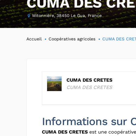
CUMA DES CRE
Mitonnière, 38450 Le Gua, France
Accueil
Coopératives agricoles
CUMA DES CRE
CUMA DES CRETES
CUMA DES CRETES
Informations sur
CUMA DES CRETES
est une coopérative