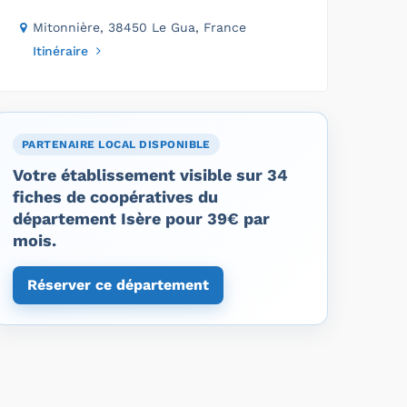
Mitonnière, 38450 Le Gua, France
Itinéraire
PARTENAIRE LOCAL DISPONIBLE
Votre établissement visible sur 34
fiches de coopératives du
département Isère pour 39€ par
mois.
Réserver ce département