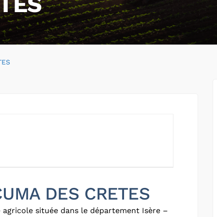
TES
TES
 CUMA DES CRETES
 agricole située dans le département Isère –