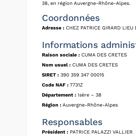
38, en région Auvergne-Rhône-Alpes.
Coordonnées
Adresse :
CHEZ PATRICE GIRARD LIEU 
Informations adminis
Raison sociale :
CUMA DES CRETES
Nom usuel :
CUMA DES CRETES
SIRET :
390 359 347 00015
Code NAF :
7731Z
Département :
Isère – 38
Région :
Auvergne-Rhône-Alpes
Responsables
Président :
PATRICE PALAZZI VALLIER