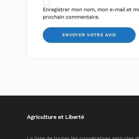
Enregistrer mon nom, mon e-mail et mo
prochain commentaire.
Agriculture et Liberté
La liste de toutes les coopératives agricoles 