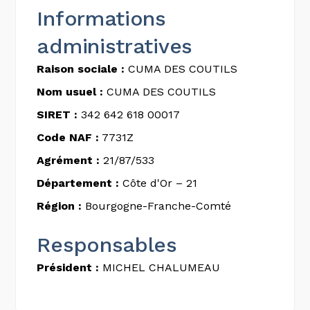
Informations
administratives
Raison sociale :
CUMA DES COUTILS
Nom usuel :
CUMA DES COUTILS
SIRET :
342 642 618 00017
Code NAF :
7731Z
Agrément :
21/87/533
Département :
Côte d'Or – 21
Région :
Bourgogne-Franche-Comté
Responsables
Président :
MICHEL CHALUMEAU