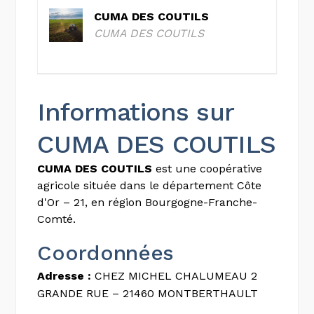
CUMA DES COUTILS
CUMA DES COUTILS
Informations sur
CUMA DES COUTILS
CUMA DES COUTILS
est une coopérative
agricole située dans le département Côte
d'Or – 21, en région Bourgogne-Franche-
Comté.
Coordonnées
Adresse :
CHEZ MICHEL CHALUMEAU 2
GRANDE RUE – 21460 MONTBERTHAULT