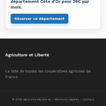
département Côte d'Or pour 39€ par
mois.
Réserver ce département
Agriculture et Liberté
La liste de toutes les coopératives agricoles de
France
© 2025 Agriculture&Liberte –
Mentions légales
–
Contact