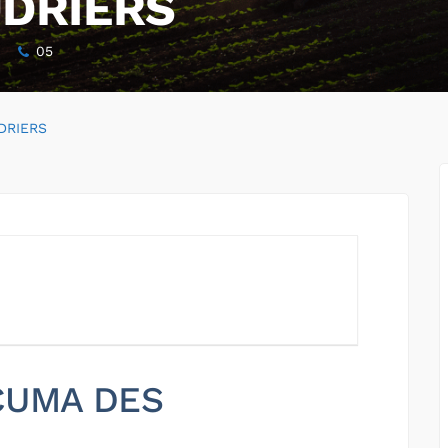
DRIERS
05
DRIERS
 CUMA DES