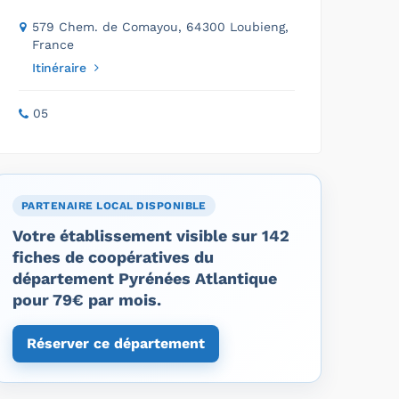
579 Chem. de Comayou, 64300 Loubieng,
France
Itinéraire
05
PARTENAIRE LOCAL DISPONIBLE
Votre établissement visible sur 142
fiches de coopératives du
département Pyrénées Atlantique
pour 79€ par mois.
Réserver ce département