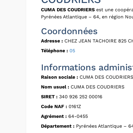
CUMA DES COUDRIERS
est une coopéra
Pyrénées Atlantique – 64, en région Nou
Coordonnées
Adresse :
CHEZ JEAN TACHOIRE 825 C
Téléphone :
05
Informations adminis
Raison sociale :
CUMA DES COUDRIER
Nom usuel :
CUMA DES COUDRIERS
SIRET :
340 926 252 00016
Code NAF :
0161Z
Agrément :
64-0455
Département :
Pyrénées Atlantique – 6