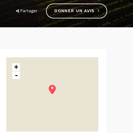
Partager
DONNER UN AVIS
+
-