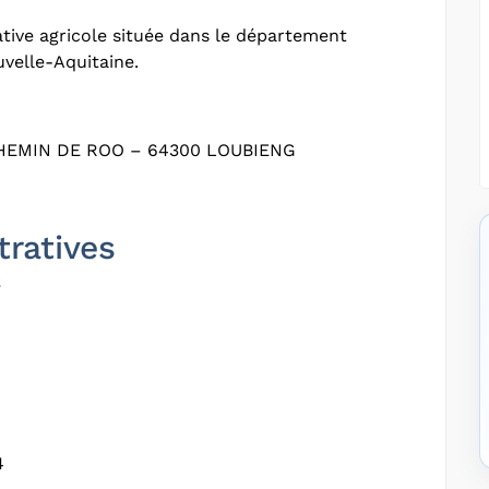
tive agricole située dans le département
velle-Aquitaine.
HEMIN DE ROO – 64300 LOUBIENG
tratives
S
4