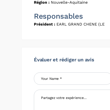
Région :
Nouvelle-Aquitaine
Responsables
Président :
EARL GRAND CHENE (LE
Évaluer et rédiger un avis