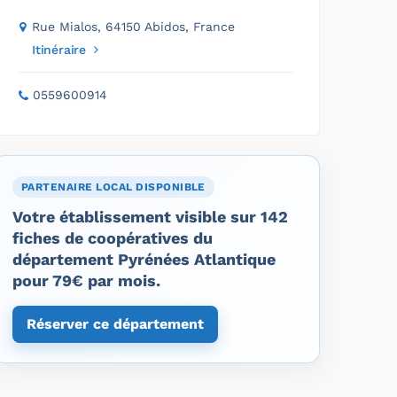
Rue Mialos, 64150 Abidos, France
Itinéraire
0559600914
PARTENAIRE LOCAL DISPONIBLE
Votre établissement visible sur 142
fiches de coopératives du
département Pyrénées Atlantique
pour 79€ par mois.
Réserver ce département