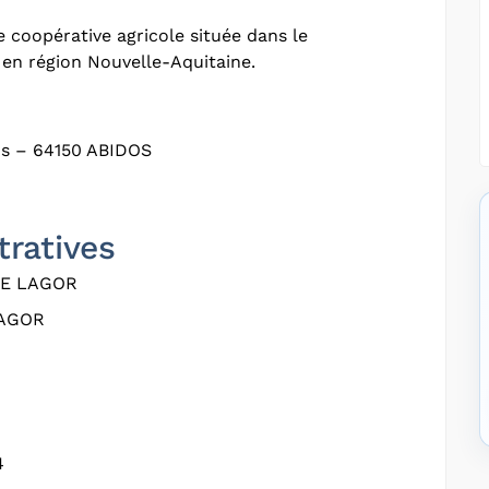
 coopérative agricole située dans le
en région Nouvelle-Aquitaine.
s – 64150 ABIDOS
tratives
E LAGOR
LAGOR
4