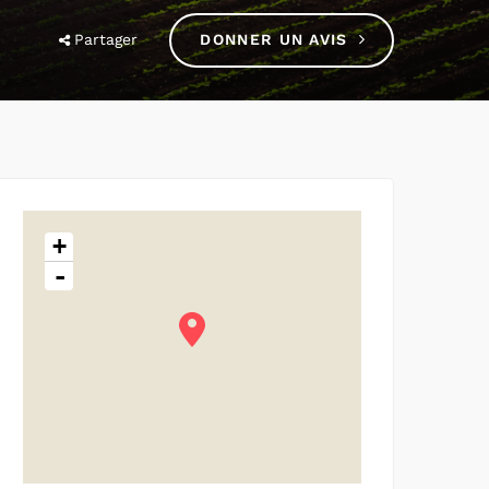
Partager
DONNER UN AVIS
+
-