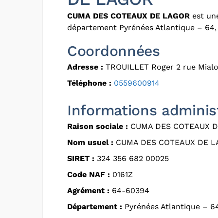
CUMA DES COTEAUX DE LAGOR
est une
département Pyrénées Atlantique – 64, 
Coordonnées
Adresse :
TROUILLET Roger 2 rue Mialo
Téléphone :
0559600914
Informations adminis
Raison sociale :
CUMA DES COTEAUX D
Nom usuel :
CUMA DES COTEAUX DE 
SIRET :
324 356 682 00025
Code NAF :
0161Z
Agrément :
64-60394
Département :
Pyrénées Atlantique – 6