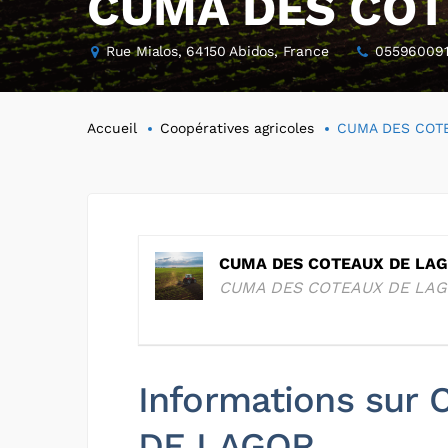
CUMA DES COT
Rue Mialos, 64150 Abidos, France
05596009
Accueil
Coopératives agricoles
CUMA DES COT
CUMA DES COTEAUX DE LA
CUMA DES COTEAUX DE LA
Informations su
DE LAGOR