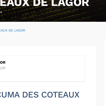
EAUX DE LAGOR
14
EAUX DE LAGOR
GOR
GOR
r CUMA DES COTEAUX