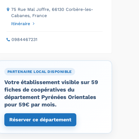
75 Rue Mal Joffre, 66130 Corbère-les-
Cabanes, France
Itinéraire
0984467231
PARTENAIRE LOCAL DISPONIBLE
Votre établissement visible sur 59
fiches de coopératives du
département Pyrénées Orientales
pour 59€ par mois.
Réserver ce département