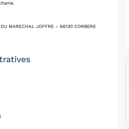
itanie.
 DU MARECHAL JOFFRE – 66130 CORBERE
tratives
6