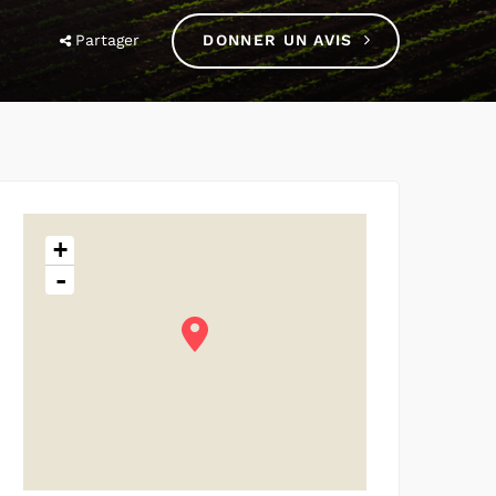
Partager
DONNER UN AVIS
+
-