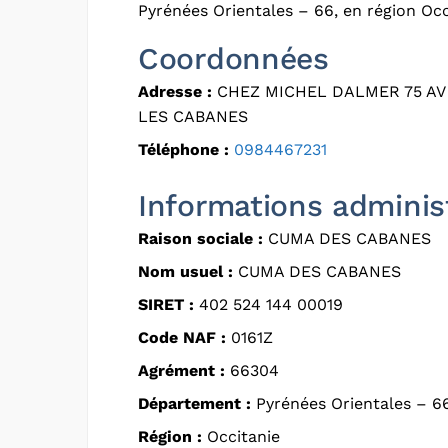
Pyrénées Orientales – 66, en région Occ
Coordonnées
Adresse :
CHEZ MICHEL DALMER 75 AV
LES CABANES
Téléphone :
0984467231
Informations adminis
Raison sociale :
CUMA DES CABANES
Nom usuel :
CUMA DES CABANES
SIRET :
402 524 144 00019
Code NAF :
0161Z
Agrément :
66304
Département :
Pyrénées Orientales – 6
Région :
Occitanie