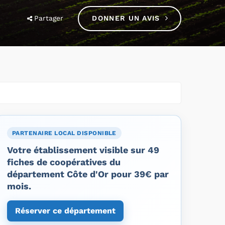
Partager
DONNER UN AVIS
PARTENAIRE LOCAL DISPONIBLE
Votre établissement visible sur 49
fiches de coopératives du
département Côte d'Or pour 39€ par
mois.
Réserver ce département