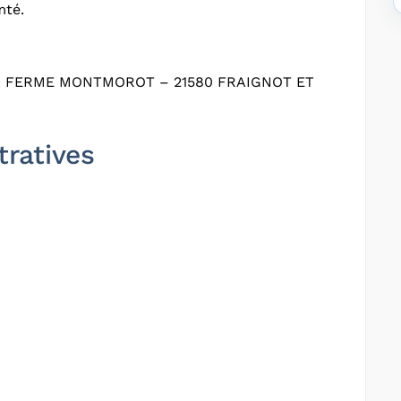
mté.
 FERME MONTMOROT – 21580 FRAIGNOT ET
tratives