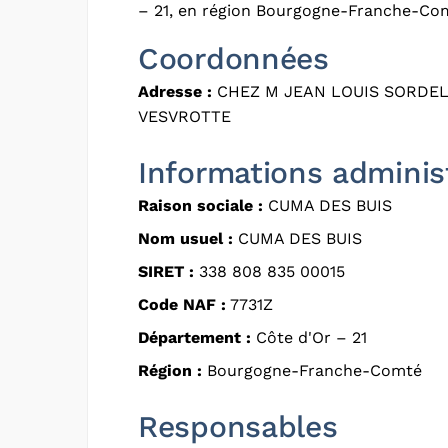
– 21, en région Bourgogne-Franche-Co
Coordonnées
Adresse :
CHEZ M JEAN LOUIS SORDEL
VESVROTTE
Informations adminis
Raison sociale :
CUMA DES BUIS
Nom usuel :
CUMA DES BUIS
SIRET :
338 808 835 00015
Code NAF :
7731Z
Département :
Côte d'Or – 21
Région :
Bourgogne-Franche-Comté
Responsables