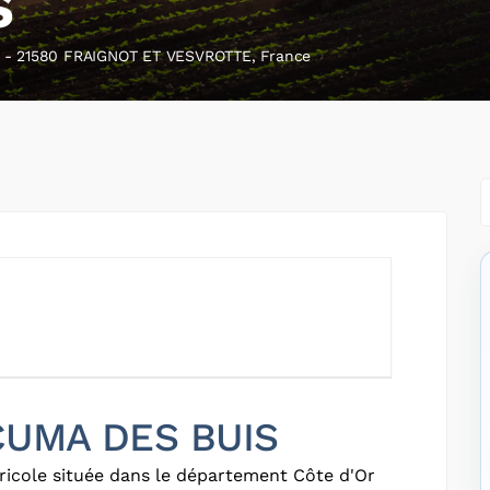
S
 21580 FRAIGNOT ET VESVROTTE, France
 CUMA DES BUIS
ricole située dans le département Côte d'Or