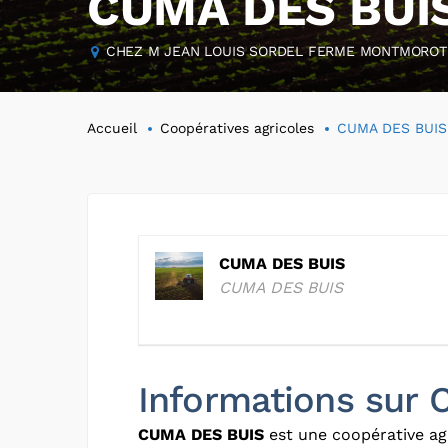
CUMA DES BUI
CHEZ M JEAN LOUIS SORDEL FERME MONTMOROT -
Accueil
Coopératives agricoles
CUMA DES BUIS
CUMA DES BUIS
CUMA DES BUIS
Informations sur
CUMA DES BUIS
est une coopérative ag