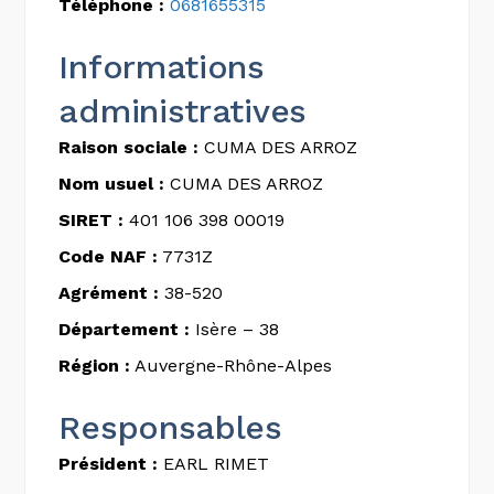
Téléphone :
0681655315
Informations
administratives
Raison sociale :
CUMA DES ARROZ
Nom usuel :
CUMA DES ARROZ
SIRET :
401 106 398 00019
Code NAF :
7731Z
Agrément :
38-520
Département :
Isère – 38
Région :
Auvergne-Rhône-Alpes
Responsables
Président :
EARL RIMET