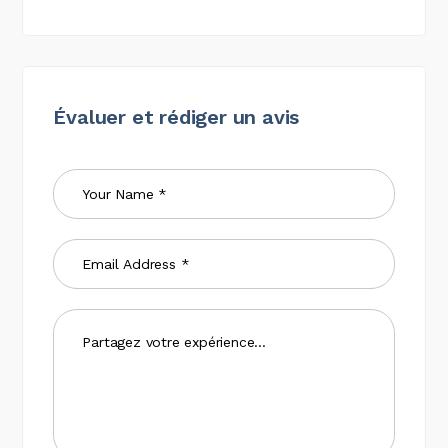
Évaluer et rédiger un avis